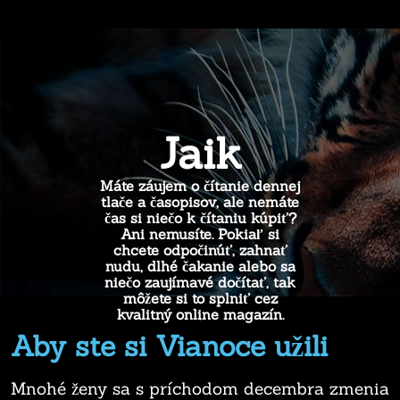
Jaik
Máte záujem o čítanie dennej
tlače a časopisov, ale nemáte
čas si niečo k čítaniu kúpiť?
Ani nemusíte. Pokiaľ si
chcete odpočinúť, zahnať
nudu, dlhé čakanie alebo sa
niečo zaujímavé dočítať, tak
môžete si to splniť cez
kvalitný online magazín.
Aby ste si Vianoce užili
Mnohé ženy sa s príchodom decembra zmenia