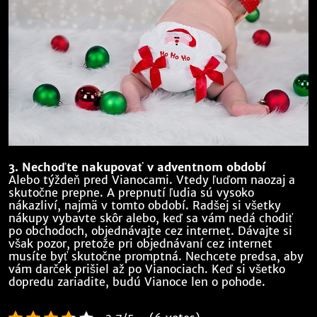
3. Nechoďte nakupovať v adventnom období
Alebo týždeň pred Vianocami. Vtedy ľuďom naozaj a
skutočne prepne. A prepnutí ľudia sú vysoko
nákazliví, najmä v tomto období. Radšej si všetky
nákupy vybavte skôr alebo, keď sa vám nedá chodiť
po obchodoch, objednávajte cez internet. Dávajte si
však pozor, pretože pri objednávaní cez internet
musíte byť skutočne promptná. Nechcete predsa, aby
vám darček prišiel až po Vianociach. Keď si všetko
dopredu zariadite, budú Vianoce len o pohode.