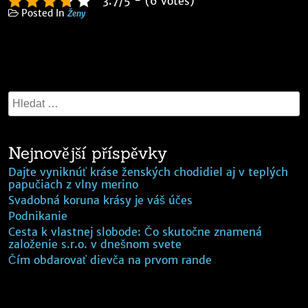
3.7/5 - (6 votes)
Posted In
Ženy
Nejnovější příspěvky
Dajte vyniknúť kráse ženských chodidiel aj v teplých
papučiach z vlny merino
Svadobná koruna krásy je váš účes
Podnikanie
Cesta k vlastnej slobode: Čo skutočne znamená
založenie s.r.o. v dnešnom svete
Čím obdarovať dievča na prvom rande