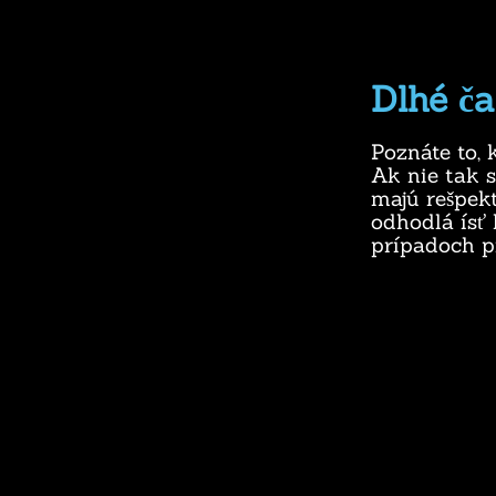
Dlhé ča
Poznáte to, 
Ak nie tak s
majú rešpek
odhodlá ísť 
prípadoch p