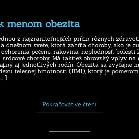
ak menom obezita
ednou z najzraniteľnejších príčin rôznych zdravo
a dnešnom svete, ktorá zahŕňa choroby, ako je c
 ochorenia pečene, rakovina, neplodnosť, bolesti 
 srdcové choroby. Má taktiež obrovský vplyv na
ajiny aj jednotlivých rodín. Obezita sa zvyčajne 
exu telesnej hmotnosti (BMI), ktorý je pomerom
[…]
"Strašiak
Pokračovat ve čtení
menom
obezita"