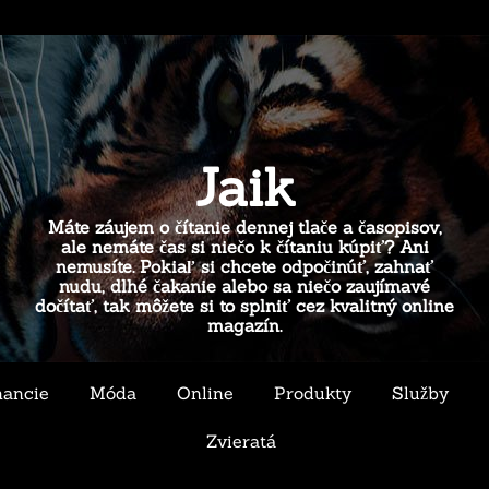
Jaik
Máte záujem o čítanie dennej tlače a časopisov,
ale nemáte čas si niečo k čítaniu kúpiť? Ani
nemusíte. Pokiaľ si chcete odpočinúť, zahnať
nudu, dlhé čakanie alebo sa niečo zaujímavé
dočítať, tak môžete si to splniť cez kvalitný online
magazín.
nancie
Móda
Online
Produkty
Služby
Zvieratá