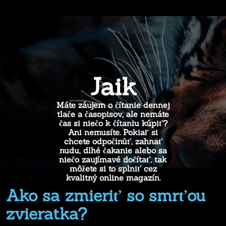
Jaik
Máte záujem o čítanie dennej
tlače a časopisov, ale nemáte
čas si niečo k čítaniu kúpiť?
Ani nemusíte. Pokiaľ si
chcete odpočinúť, zahnať
nudu, dlhé čakanie alebo sa
niečo zaujímavé dočítať, tak
môžete si to splniť cez
kvalitný online magazín.
Ako sa zmieriť so smrťou
zvieratka?