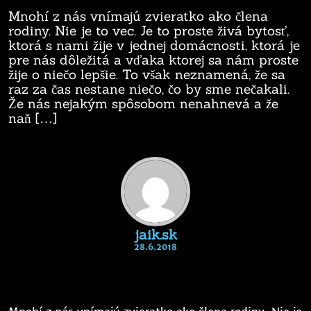
Mnohí z nás vnímajú zvieratko ako člena
rodiny. Nie je to vec. Je to proste živá bytosť,
ktorá s nami žije v jednej domácnosti, ktorá je
pre nás dôležitá a vďaka ktorej sa nám proste
žije o niečo lepšie. To však neznamená, že sa
raz za čas nestane niečo, čo by sme nečakali.
Že nás nejakým spôsobom nenahnevá a že
naň […]
jaik.sk
28.6.2018