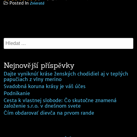
Posted In
Zvieratá
Nejnovější příspěvky
Dajte vyniknúť kráse ženských chodidiel aj v teplých
papučiach z vlny merino
Svadobná koruna krásy je váš účes
Podnikanie
Cesta k vlastnej slobode: Čo skutočne znamená
založenie s.r.o. v dnešnom svete
Čím obdarovať dievča na prvom rande