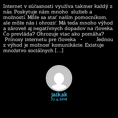
Internet v súčasnosti využíva takmer každý z
nás. Poskytuje nám mnoho služieb a
možností. Môže sa stať naším pomocníkom,
ale môže nás i ohroziť. Má teda mnoho výhod
a zároveň aj negatívnych dopadov na človeka.
Čo prevláda? Ohrozuje viac ako pomáha?
Prínosy internetu pre človeka • Jednou
z výhod je možnosť komunikácie. Existuje
množstvo sociálnych […]
jaik.sk
27.4.2018