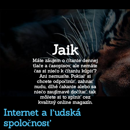
Jaik
Máte záujem o čítanie dennej
tlače a časopisov, ale nemáte
čas si niečo k čítaniu kúpiť?
Ani nemusíte. Pokiaľ si
chcete odpočinúť, zahnať
nudu, dlhé čakanie alebo sa
niečo zaujímavé dočítať, tak
môžete si to splniť cez
kvalitný online magazín.
Internet a ľudská
spoločnosť