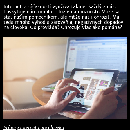
Internet v súčasnosti využíva takmer každý z nás.
Poskytuje nám mnoho služieb a možností. Môže sa
stať naším pomocníkom, ale môže nás i ohroziť. Má
teda mnoho výhod a zároveň aj negatívnych dopadov
na človeka. Čo prevláda? Ohrozuje viac ako pomáha?
Prínosy internetu pre človeka