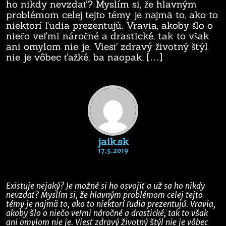
ho nikdy nevzdať? Myslím si, že hlavným
problémom celej tejto témy je najmä to, ako to
niektorí ľudia prezentujú. Vravia, akoby šlo o
niečo veľmi náročné a drastické, tak to však
ani omylom nie je. Viesť zdravý životný štýl
nie je vôbec ťažké, ba naopak, […]
jaik.sk
17.5.2019
Existuje nejaký? Je možné si ho osvojiť a už sa ho nikdy
nevzdať? Myslím si, že hlavným problémom celej tejto
témy je najmä to, ako to niektorí ľudia prezentujú. Vravia,
akoby šlo o niečo veľmi náročné a drastické, tak to však
ani omylom nie je. Viesť zdravý životný štýl nie je vôbec