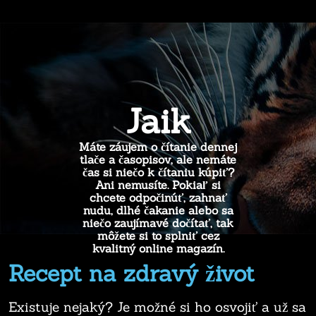
Jaik
Máte záujem o čítanie dennej
tlače a časopisov, ale nemáte
čas si niečo k čítaniu kúpiť?
Ani nemusíte. Pokiaľ si
chcete odpočinúť, zahnať
nudu, dlhé čakanie alebo sa
niečo zaujímavé dočítať, tak
môžete si to splniť cez
kvalitný online magazín.
Recept na zdravý život
Existuje nejaký? Je možné si ho osvojiť a už sa