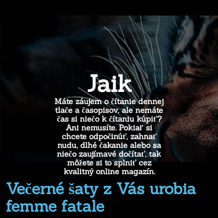
Jaik
Máte záujem o čítanie dennej
tlače a časopisov, ale nemáte
čas si niečo k čítaniu kúpiť?
Ani nemusíte. Pokiaľ si
chcete odpočinúť, zahnať
nudu, dlhé čakanie alebo sa
niečo zaujímavé dočítať, tak
môžete si to splniť cez
kvalitný online magazín.
Večerné šaty z Vás urobia
femme fatale