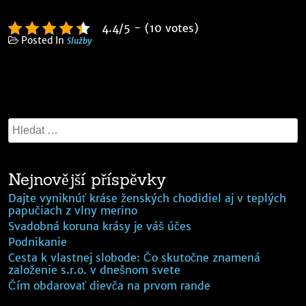
4.4/5 - (10 votes)
Posted In
Služby
Nejnovější příspěvky
Dajte vyniknúť kráse ženských chodidiel aj v teplých
papučiach z vlny merino
Svadobná koruna krásy je váš účes
Podnikanie
Cesta k vlastnej slobode: Čo skutočne znamená
založenie s.r.o. v dnešnom svete
Čím obdarovať dievča na prvom rande