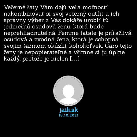
Večerné šaty Vám dajú veľa možností
nakombinovať si svoj večerný outfit a ich
správny výber z Vás dokáže urobiť tú
jedinečnú osudovú ženu, ktorá bude
neprehliadnuteľná. Femme fatale je príťažlivá,
osudová a zvodná žena, ktorá je schopná
svojim šarmom okúzliť kohokoľvek. Čaro tejto
ženy je nepopierateľné a všimne si ju úplne
každý, pretože je nielen […]
jaik.sk
18.10.2021