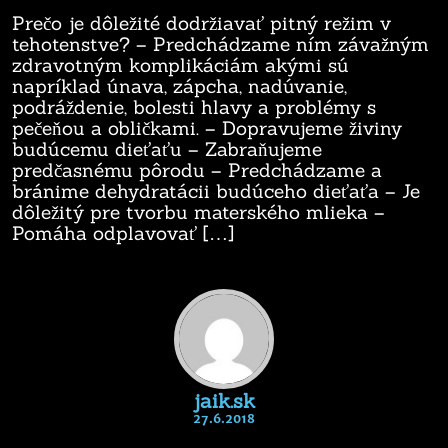
Prečo je dôležité dodržiavať pitný režim v
tehotenstve? – Predchádzame ním závažným
zdravotným komplikáciám akými sú
napríklad únava, zápcha, nadúvanie,
podráždenie, bolesti hlavy a problémy s
pečeňou a obličkami. – Dopravujeme živiny
budúcemu dieťaťu – Zabraňujeme
predčasnému pôrodu – Predchádzame a
bránime dehydratácii budúceho dieťaťa – Je
dôležitý pre tvorbu materského mlieka –
Pomáha odplavovať […]
jaik.sk
27.6.2018