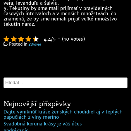
vera, levanduľu a šalviu.
5. Tekutiny by sme mali prijímať v pravidelných
časových intervaloch a v menších množstvách, čo
znamená, že by sme nemali prijať veľké množstvo
tekutín naraz.
4.4/5 - (10 votes)
Posted In
Zdravie
Nejnovější příspěvky
Dajte vyniknúť kráse ženských chodidiel aj v teplých
papučiach z vlny merino
Svadobná koruna krásy je váš účes
Podnikanie