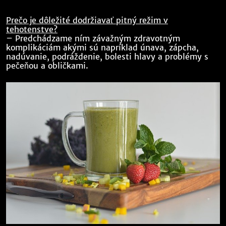
Prečo je dôležité dodržiavať
pitný režim
v
tehotenstve?
– Predchádzame ním závažným zdravotným
komplikáciám akými sú napríklad únava, zápcha,
nadúvanie, podráždenie, bolesti hlavy a problémy s
pečeňou a obličkami.