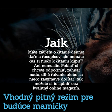
Jaik
Máte záujem o čítanie dennej
tlače a časopisov, ale nemáte
čas si niečo k čítaniu kúpiť?
Ani nemusíte. Pokiaľ si
chcete odpočinúť, zahnať
nudu, dlhé čakanie alebo sa
niečo zaujímavé dočítať, tak
môžete si to splniť cez
kvalitný online magazín.
Vhodný pitný režim pre
budúce mamičky