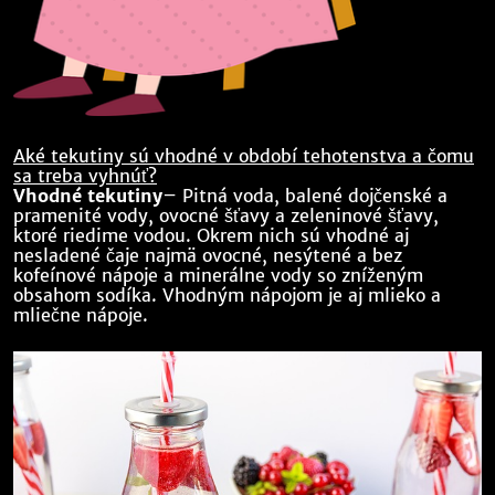
Aké tekutiny sú vhodné v období tehotenstva a čomu
sa treba vyhnúť?
Vhodné tekutiny
– Pitná voda, balené dojčenské a
pramenité vody, ovocné šťavy a zeleninové šťavy,
ktoré riedime vodou. Okrem nich sú vhodné aj
nesladené čaje najmä ovocné, nesýtené a bez
kofeínové nápoje a minerálne vody so zníženým
obsahom sodíka. Vhodným nápojom je aj mlieko a
mliečne nápoje.