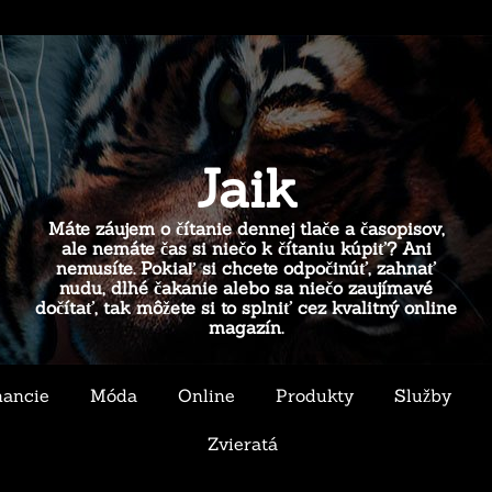
Jaik
Máte záujem o čítanie dennej tlače a časopisov,
ale nemáte čas si niečo k čítaniu kúpiť? Ani
nemusíte. Pokiaľ si chcete odpočinúť, zahnať
nudu, dlhé čakanie alebo sa niečo zaujímavé
dočítať, tak môžete si to splniť cez kvalitný online
magazín.
nancie
Móda
Online
Produkty
Služby
Zvieratá