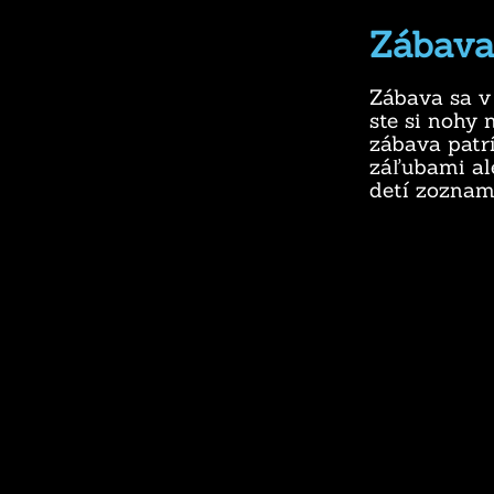
Zábava
Zábava sa v 
ste si nohy 
zábava patrí
záľubami al
detí zoznam