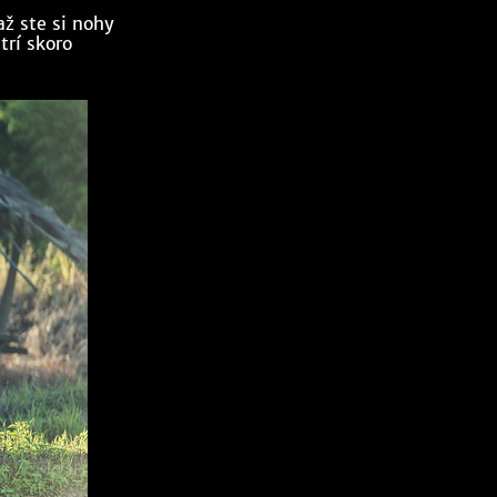
až ste si nohy
trí skoro