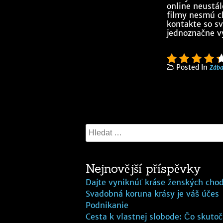
online neustál
filmy nesmú ch
kontakte so sv
jednoznačne vy
Posted In
Zába
Nejnovější příspěvky
Dajte vyniknúť kráse ženských chod
Svadobná koruna krásy je váš účes
Podnikanie
Cesta k vlastnej slobode: Čo skuto