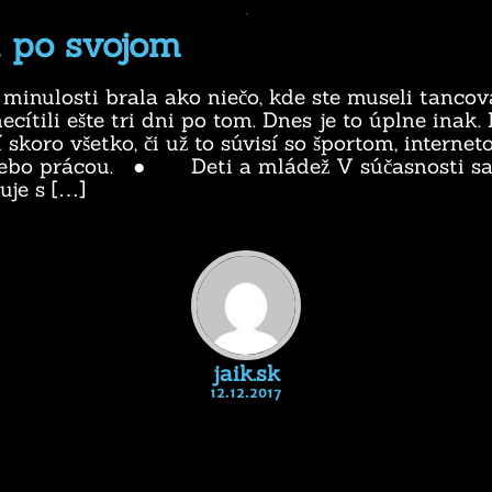
 po svojom
minulosti brala ako niečo, kde ste museli tancov
necítili ešte tri dni po tom. Dnes je to úplne inak
 skoro všetko, či už to súvisí so športom, internet
ebo prácou. ● Deti a mládež V súčasnosti sa
uje s […]
jaik.sk
12.12.2017