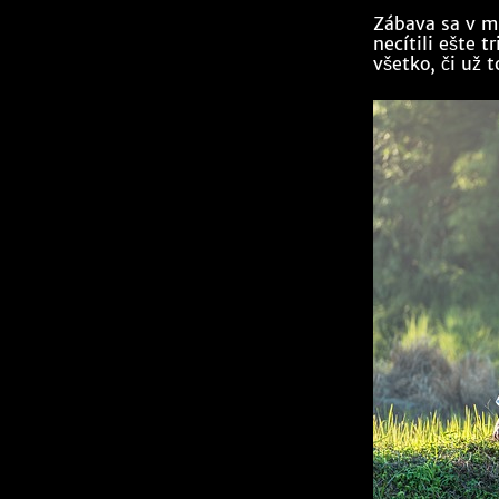
Zábava sa v mi
necítili ešte 
všetko, či už 